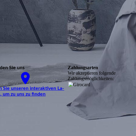
Zahlungsarten
nden Sie uns
Wir akzeptieren folgende
Zahlungsmöglichkeiten:
 Sie unseren interaktiven La­
n, um zu uns zu finden