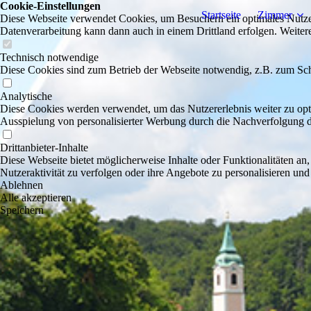
Cookie-Einstellungen
Startseite
Zimmer
Diese Webseite verwendet Cookies, um Besuchern ein optimales Nutzerer
Datenverarbeitung kann dann auch in einem Drittland erfolgen. Weiter
Technisch notwendige
Diese Cookies sind zum Betrieb der Webseite notwendig, z.B. zum Sch
Analytische
Diese Cookies werden verwendet, um das Nutzererlebnis weiter zu optim
Ausspielung von personalisierter Werbung durch die Nachverfolgung de
Drittanbieter-Inhalte
Diese Webseite bietet möglicherweise Inhalte oder Funktionalitäten an,
Nutzeraktivität zu verfolgen oder ihre Angebote zu personalisieren und
Ablehnen
Alle akzeptieren
Speichern